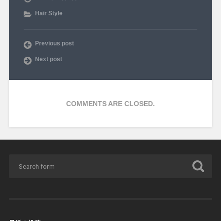
Hair Style
Previous post
Next post
COMMENTS ARE CLOSED.