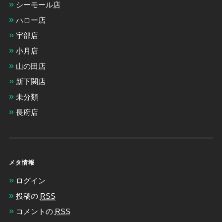
シーモール店
ハロー店
宇部店
小月店
山の田店
新下関店
未分類
長府店
メタ情報
ログイン
投稿の
RSS
コメントの
RSS