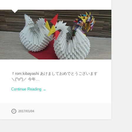
ｆrom:kibayashi あけましておめでとうございます
＼(^o^)／ 今年…
Continue Reading →
2017/01/04