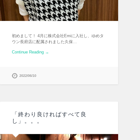
初めまして！ 4月に株式会社Emiに入社し、ゆめタ
ウン長府店に配属されました久保…
Continue Reading →
2022/06/10
「終わり良ければすべて良
し」。。。