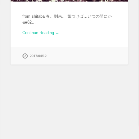
from:shitaba 春。到来。 気づけば…いつの間にか
&#82…
Continue Reading →
2017/04/12