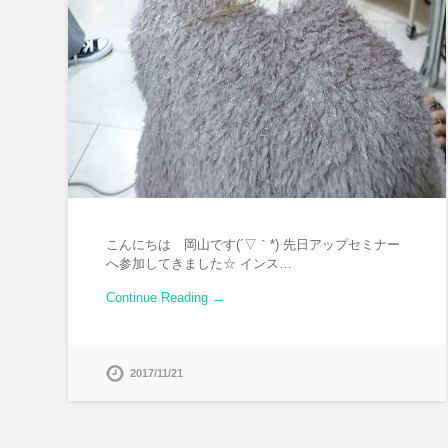
こんにちは 岡山です(´▽｀*) 先日アップセミナー
へ参加してきました☆ インス…
Continue Reading →
2017/11/21