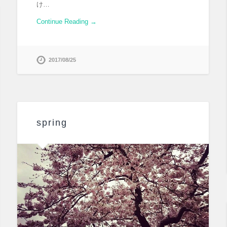
け…
Continue Reading →
2017/08/25
spring