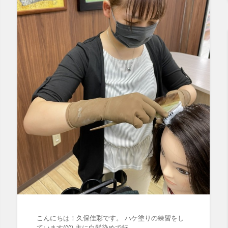
こんにちは！久保佳彩です。 ハケ塗りの練習をし
ています(^^) 主に白髪染めで行…