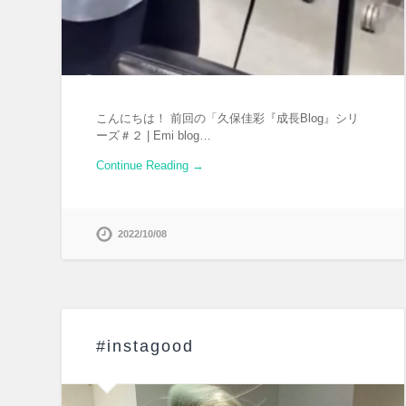
こんにちは！ 前回の「久保佳彩『成長Blog』シリ
ーズ＃２ | Emi blog…
Continue Reading →
2022/10/08
#instagood