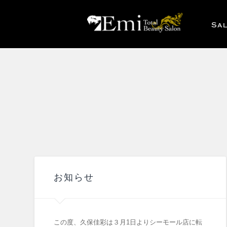
Sa
お知らせ
この度、久保佳彩は３月1日よりシーモール店に転