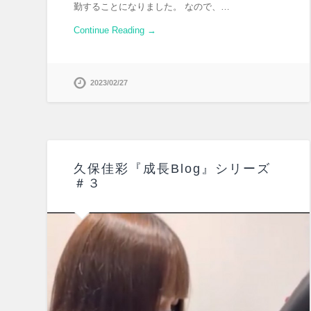
勤することになりました。 なので、…
Continue Reading →
2023/02/27
久保佳彩『成長Blog』シリーズ
＃３