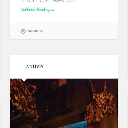
Continue Reading →
2022/07/25
coffee