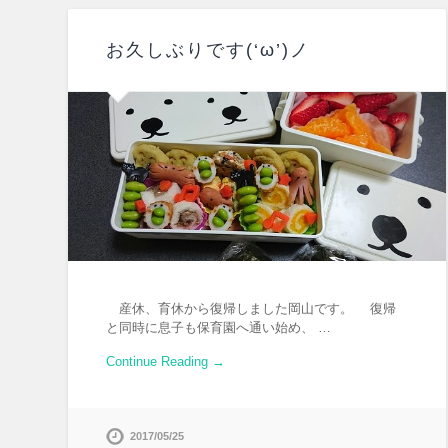
お久しぶりです(‘ω’)ノ
産休、育休から復帰しました岡山です。 復帰
と同時に息子も保育園へ通い始め、 …
Continue Reading →
2017/05/25