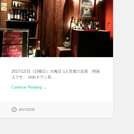
2017/12/31（日曜日）大晦日 1人営業の店長 阿座
上です。 ゆめタウン長…
Continue Reading →
2017/12/30