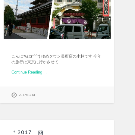
こんにちは(*^^*) ゆめタウン長府店の木林です 今年
の旅行は東京に行かさせて…
Continue Reading →
2017/10/14
＊2017 酉