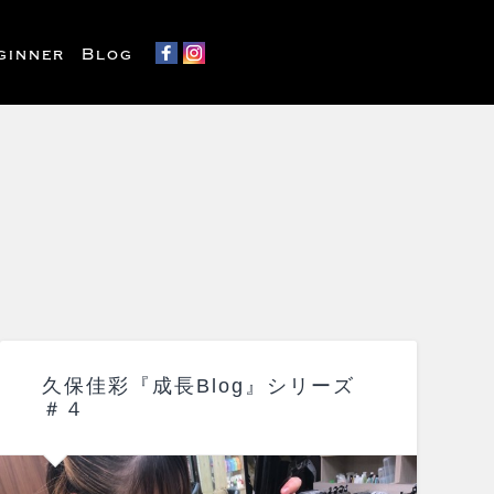
ginner
Blog
久保佳彩『成長Blog』シリーズ
＃４