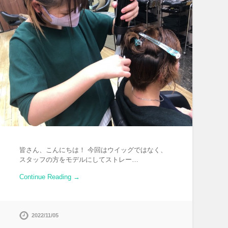
皆さん、こんにちは！ 今回はウイッグではなく、
スタッフの方をモデルにしてストレー…
Continue Reading →
2022/11/05